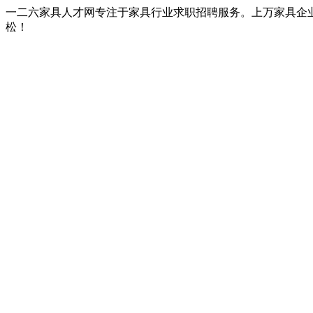
一二六家具人才网专注于家具行业求职招聘服务。上万家具企
松！